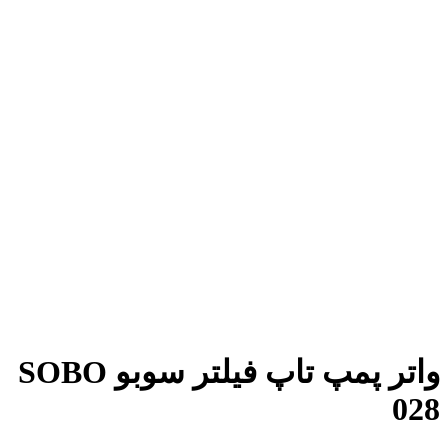
واتر پمپ تاپ فیلتر سوبو SOBO
028