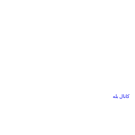
کانال بله