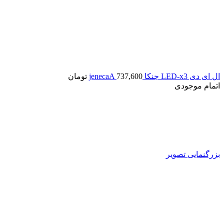
ال ای دی LED-x3 جنکا jenecaA
737,600
تومان
اتمام موجودی
بزرگنمایی تصویر