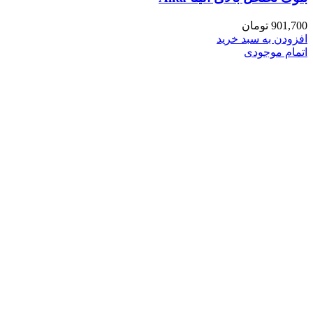
901,700
تومان
افزودن به سبد خرید
اتمام موجودی