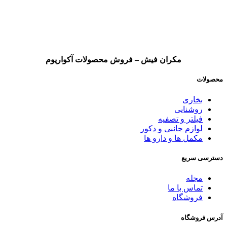
مکران فیش – فروش محصولات آکواریوم
محصولات
بخاری
روشنایی
فیلتر و تصفیه
لوازم جانبی و دکور
مکمل ها و دارو ها
دسترسی سریع
مجله
تماس با ما
فروشگاه
آدرس فروشگاه