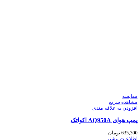
مقایسه
مشاهده سریع
افزودن به علاقه مندی
پمپ هوای AQ950A اکواتک
635,300
تومان
اطلاعات بیشتر