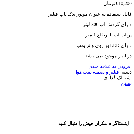
910,200
تومان
قابل استفاده به عنوان موتور یدک تاپ فیلتر
دارای گردش اب 800 لیتر
پرتاب اب تا ارتفاع 1 متر
دارای LED بر روی واتر پمپ
در انبار موجود نمی باشد
افزودن به علاقه مندی
دسته:
فیلتر و تصفیه پمپ هوا
اشتراک گذاری:
بستن
اینستاگرام مکران فیش را دنبال کنید