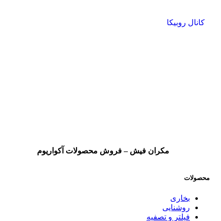
کانال روبیکا
مکران فیش – فروش محصولات آکواریوم
محصولات
بخاری
روشنایی
فیلتر و تصفیه