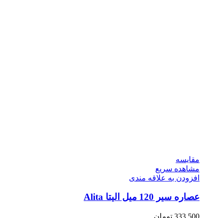
مقایسه
مشاهده سریع
افزودن به علاقه مندی
عصاره سیر 120 میل الیتا Alita
333,500
تومان