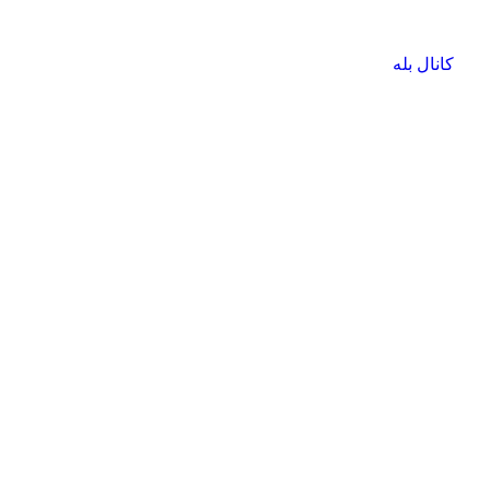
کانال بله