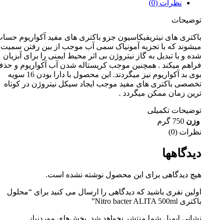
نظرات (0)
توضیحات
باکتری های نیتریفیکاسیون جزو باکتری های مفید آکواریوم حسا
میشوند که با تجزیه آمونیاک سمی آب موجب از بین رفتن سمیت 
شده و با تبدیل به گاز نیتروژن بی اثر محیط ایمنی را برای آبزیان
فراهم میکند . همچنین موجب کریستاله شدن آب آکواریوم و حذ
بوی بد آکواریوم نیز میگردند. این محصول با دارا بودن 16 سویه
تخصصی باکتری های مفید موجب ایجاد سیکل نیتروژن در کوتاه
ترین زمان ممکن میگردد .
توضیحات تکمیلی
وزن
750 گرم
نظرات (0)
دیدگاهها
هیچ دیدگاهی برای این محصول نوشته نشده است.
اولین نفری باشید که دیدگاهی را ارسال می کنید برای “محلول
باکتری Nitro bacter ALITA 500ml”
نشانی ایمیل شما منتشر نخواهد شد.
بخش‌های موردنیاز