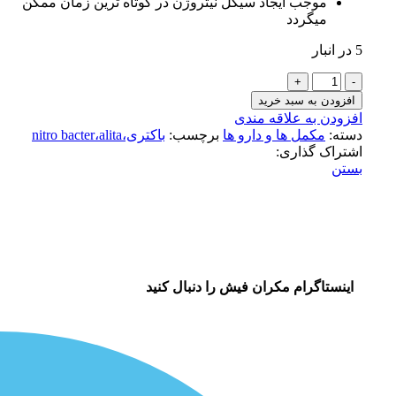
موجب ایجاد سیکل نیتروژن در کوتاه ترین زمان ممکن
میگردد
5 در انبار
افزودن به سبد خرید
افزودن به علاقه مندی
دسته:
مکمل ها و دارو ها
برچسب:
باکتری،nitro bacter،alita
اشتراک گذاری:
بستن
اینستاگرام مکران فیش را دنبال کنید