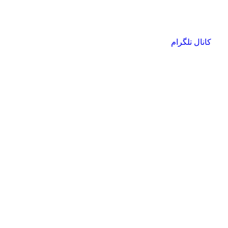
کانال تلگرام