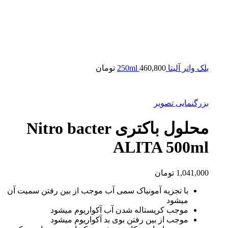
بلک واتر آلیتا 250ml
460,800
تومان
بزرگنمایی تصویر
محلول باکتری Nitro bacter
ALITA 500ml
1,041,000
تومان
با تجزیه آمونیاک سمی آب موجب از بین رفتن سمیت آن
میشود
موجب کریستاله شدن آب آکواریوم میشود
موجب از بین رفتن بوی بد آکواریوم میشود