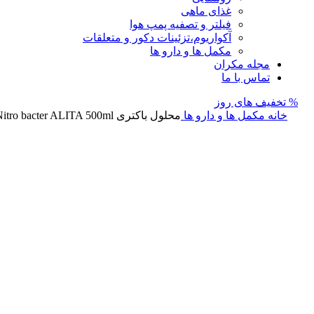
غذای ماهی
فیلتر و تصفیه پمپ هوا
آکواریوم،تزئینات دکور و متعلقات
مکمل ها و دارو ها
مجله مکران
تماس با ما
% تخفیف های روز
خانه
مکمل ها و دارو ها
محلول باکتری Nitro bacter ALITA 500ml