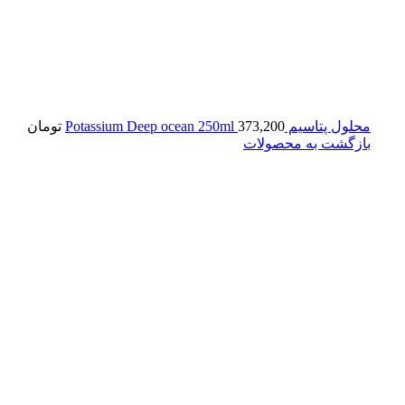
محلول پتاسیم Potassium Deep ocean 250ml
373,200
تومان
بازگشت به محصولات