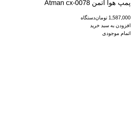
پمپ هوا آتمن Atman cx-0078
1,587,000
تومان
دستگاه
افزودن به سبد خرید
اتمام موجودی