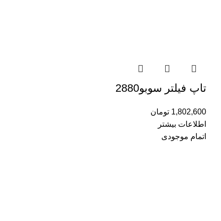
تاپ فیلتر سوبو2880
1,802,600
تومان
اطلاعات بیشتر
اتمام موجودی