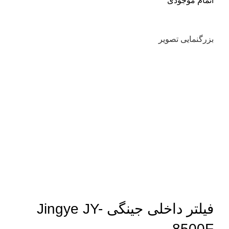
اتمام موجودی
بزرگنمایی تصویر
فیلتر داخلی جینگی Jingye JY-
8500F