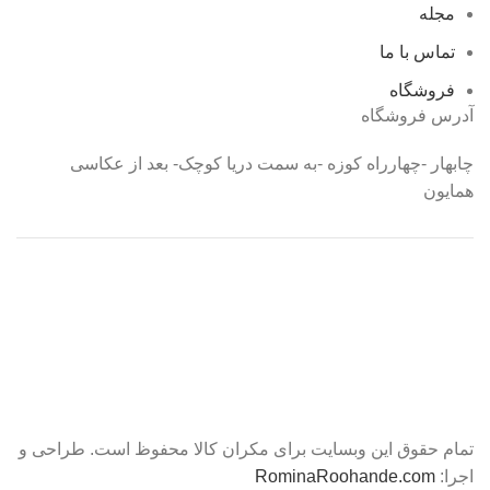
مجله
تماس با ما
فروشگاه
آدرس فروشگاه
چابهار -چهارراه کوزه -به سمت دریا کوچک- بعد از عکاسی
همایون
تمام حقوق این وبسایت برای مکران کالا محفوظ است. طراحی و
اجرا:
RominaRoohande.com