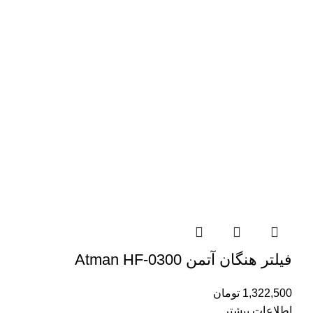
فیلتر هنگان آتمن Atman HF-0300
1,322,500
تومان
اطلاعات بیشتر