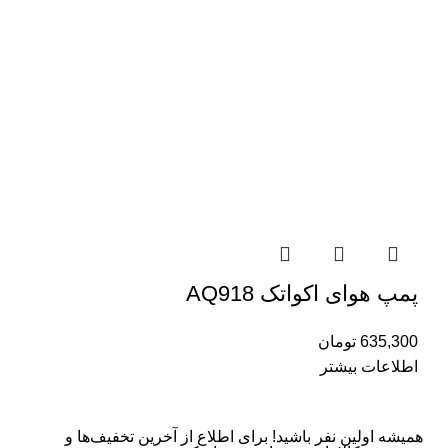
پمپ هوای اکواتک AQ918
635,300
تومان
اطلاعات بیشتر
همیشه اولین نفر باشید! برای اطلاع از آخرین تخفیف‌ها و