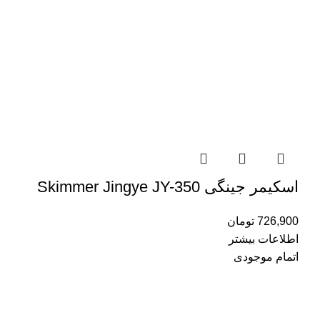
اسکیمر جینگی Skimmer Jingye JY-350
726,900
تومان
اطلاعات بیشتر
اتمام موجودی