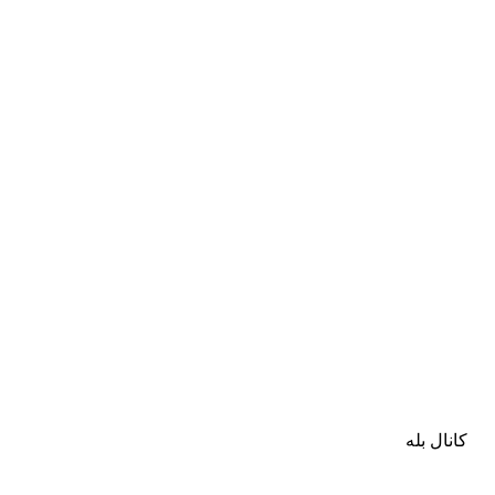
کانال بله