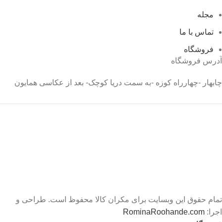
مجله
تماس با ما
فروشگاه
آدرس فروشگاه
چابهار -چهارراه کوزه -به سمت دریا کوچک- بعد از عکاسی همایون
تمام حقوق این وبسایت برای مکران کالا محفوظ است. طراحی و
اجرا:
RominaRoohande.com