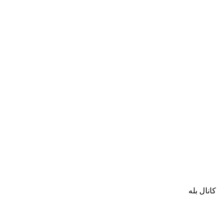
کانال بله