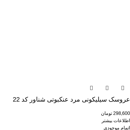
عروسک سیلیکونی مرد عنکبوتی شناور کد 22
298,600
تومان
اطلاعات بیشتر
اتمام موجودی