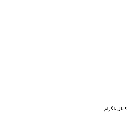
کانال تلگرام