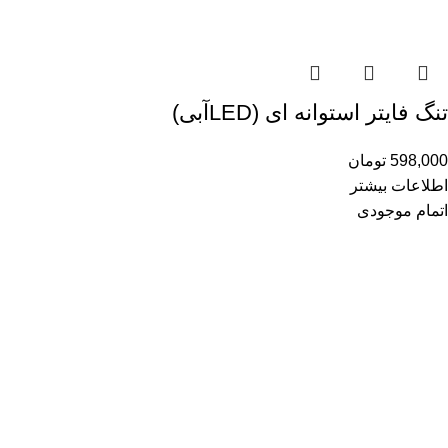
تنگ فایتر استوانه ای (LEDآبی)
598,000
تومان
اطلاعات بیشتر
اتمام موجودی