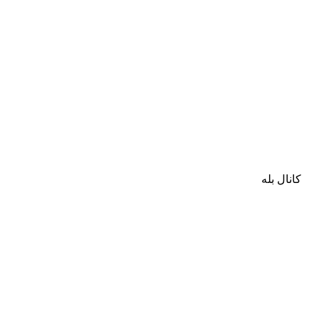
کانال بله