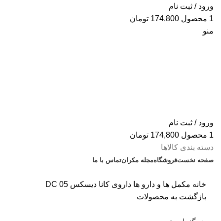
ورود / ثبت نام
1
محصول
174,800
تومان
منو
ورود / ثبت نام
1
محصول
174,800
تومان
دسته بندی کالاها
صفحه نخست
فروشگاه
مجله مکران
تماس با ما
% تخفیف های روز
خانه
مکمل ها و دارو ها
داروی کانا دیسکس DC 05
بازگشت به محصولات