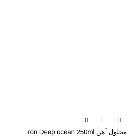
محلول آهن Iron Deep ocean 250ml