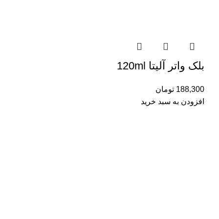
بلک واتر آلیتا 120ml
188,300
تومان
افزودن به سبد خرید