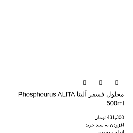
محلول فسفر آلیتا Phosphourus ALITA
500ml
431,300
تومان
افزودن به سبد خرید
اتمام موجودی