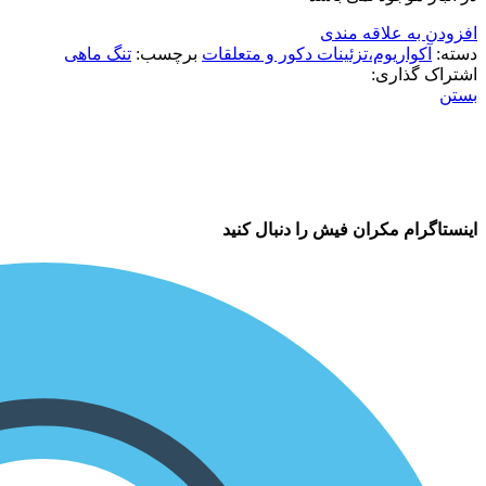
افزودن به علاقه مندی
دسته:
آکواریوم،تزئینات دکور و متعلقات
برچسب:
تنگ ماهی
اشتراک گذاری:
بستن
اینستاگرام مکران فیش را دنبال کنید