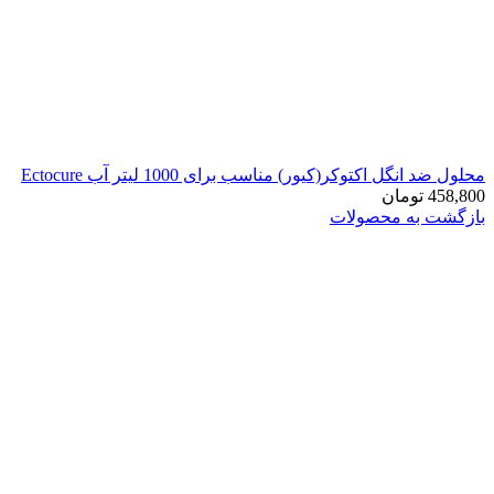
محلول ضد انگل اکتوکر(کیور) مناسب برای 1000 لیتر آب Ectocure
458,800
تومان
بازگشت به محصولات