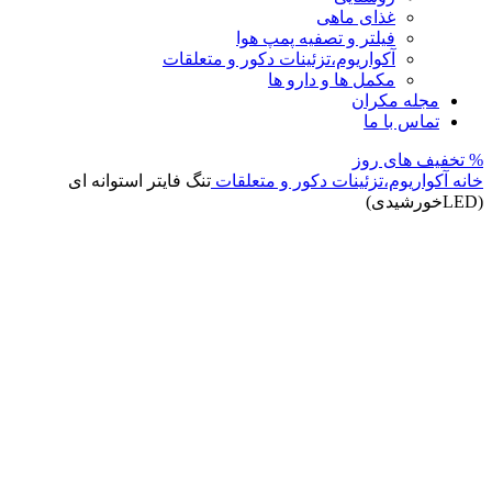
غذای ماهی
فیلتر و تصفیه پمپ هوا
آکواریوم،تزئینات دکور و متعلقات
مکمل ها و دارو ها
مجله مکران
تماس با ما
% تخفیف های روز
خانه
آکواریوم،تزئینات دکور و متعلقات
تنگ فایتر استوانه ای
(LEDخورشیدی)