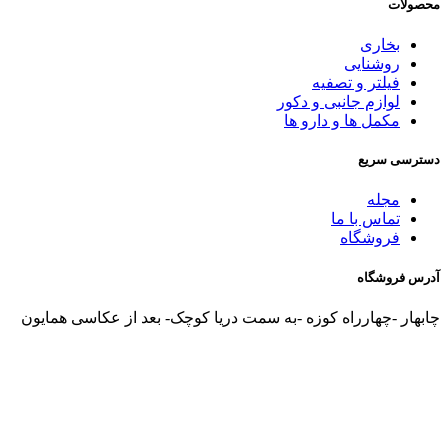
محصولات
بخاری
روشنایی
فیلتر و تصفیه
لوازم جانبی و دکور
مکمل ها و دارو ها
دسترسی سریع
مجله
تماس با ما
فروشگاه
آدرس فروشگاه
چابهار -چهارراه کوزه -به سمت دریا کوچک- بعد از عکاسی همایون