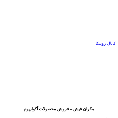
کانال روبیکا
مکران فیش – فروش محصولات آکواریوم