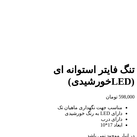
تنگ فایتر استوانه ای
(LEDخورشیدی)
598,000
تومان
مناسب جهت نگهداری ماهیان تک
دارای LED به رنگ خورشیدی
دارای درب
ابعاد 17*10
در انبار موجود نمی باشد