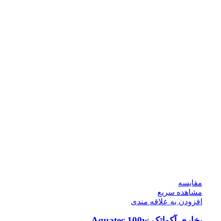
مقایسه
مشاهده سریع
افزودن به علاقه مندی
بخاری آکواتک Aquatec 100w