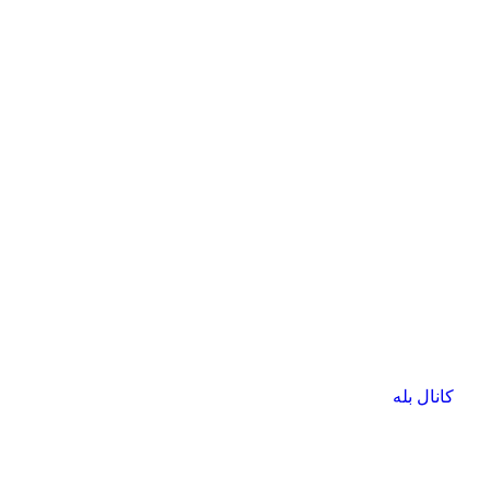
کانال بله