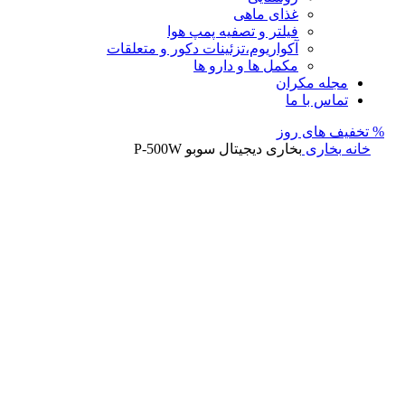
غذای ماهی
فیلتر و تصفیه پمپ هوا
آکواریوم،تزئینات دکور و متعلقات
مکمل ها و دارو ها
مجله مکران
تماس با ما
% تخفیف های روز
خانه
بخاری
بخاری دیجیتال سوبو P-500W