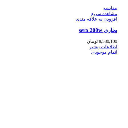
مقایسه
مشاهده سریع
افزودن به علاقه مندی
بخاری sera 200w
8,530,100
تومان
اطلاعات بیشتر
اتمام موجودی