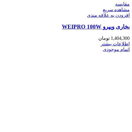
مقایسه
مشاهده سریع
افزودن به علاقه مندی
بخاری ویپرو WEIPRO 100W
1,404,300
تومان
اطلاعات بیشتر
اتمام موجودی