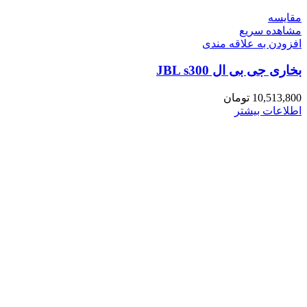
مقایسه
مشاهده سریع
افزودن به علاقه مندی
بخاری جی بی ال JBL s300
10,513,800
تومان
اطلاعات بیشتر