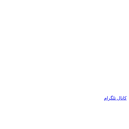
کانال تلگرام