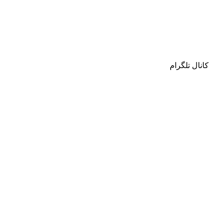
کانال تلگرام