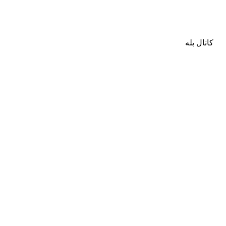
کانال بله