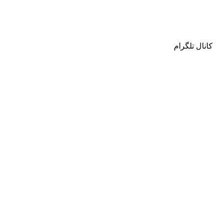
کانال تلگرام