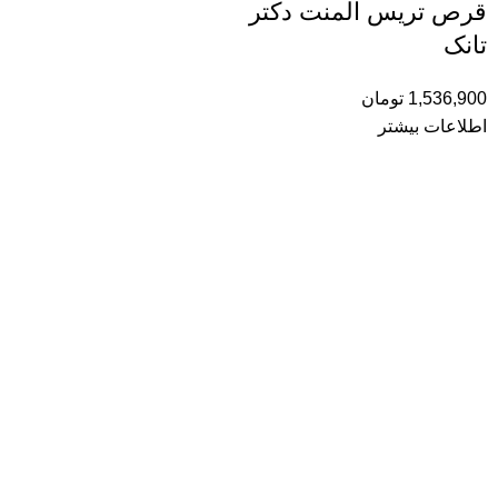
قرص تریس المنت دکتر
تانک
1,536,900
تومان
اطلاعات بیشتر