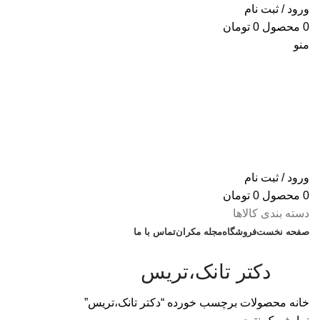
ورود / ثبت نام
0
محصول
0
تومان
منو
ورود / ثبت نام
0
محصول
0
تومان
دسته بندی کالاها
صفحه نخست
فروشگاه
مجله مکران
تماس با ما
% تخفیف های روز
دکتر تانک،تریس
خانه
محصولات برچسب خورده “دکتر تانک،تریس”