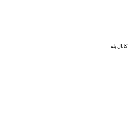
کانال بله