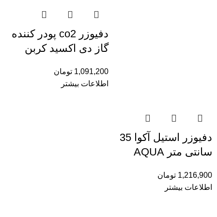
دفیوزر co2 پودر کننده
گاز دی اکسید کربن
1,091,200
تومان
اطلاعات بیشتر
دفیوزر استیل آکوا 35
سانتی متر AQUA
1,216,900
تومان
اطلاعات بیشتر